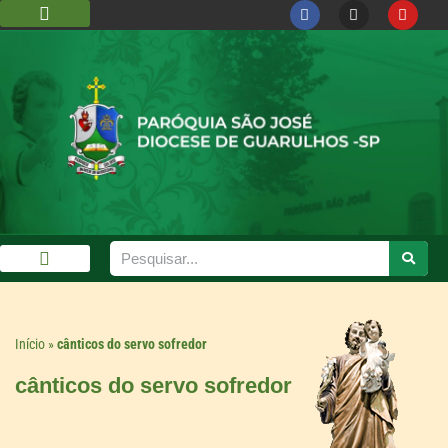
DIOCESE DE GUARULHOS
CÁRITAS DIOCESANA
GALERIA DE FOTOS
Início
»
cânticos do servo sofredor
cânticos do servo sofredor