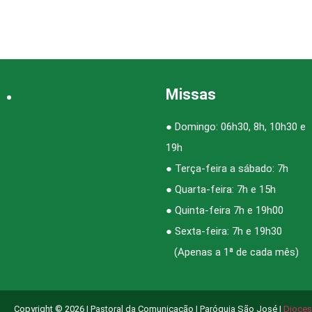
Missas
● Domingo: 06h30, 8h, 10h30 e
19h
● Terça-feira a sábado: 7h
● Quarta-feira: 7h e 15h
● Quinta-feira 7h e 19h00
● Sexta-feira: 7h e 19h30
(Apenas a 1ª de cada mês)
Copyright © 2026 | Pastoral da Comunicação | Paróquia São José |
Dioces