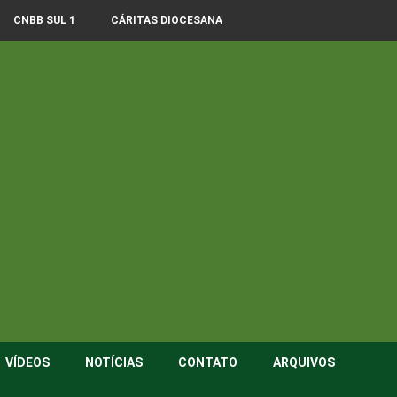
CNBB SUL 1
CÁRITAS DIOCESANA
VÍDEOS
NOTÍCIAS
CONTATO
ARQUIVOS