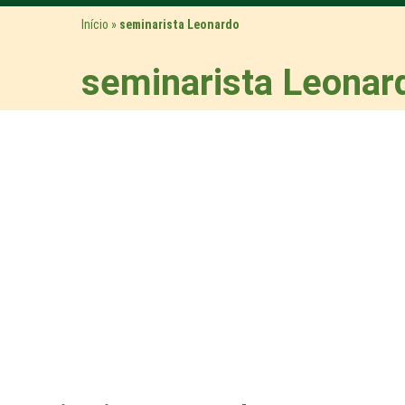
Início
»
seminarista Leonardo
seminarista Leonar