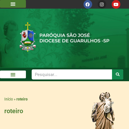
Início
»
roteiro
roteiro