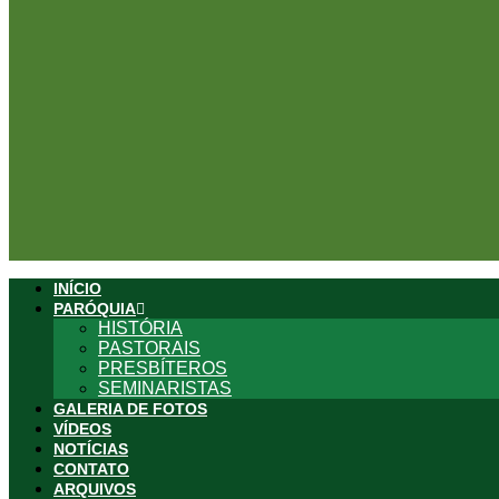
INÍCIO
PARÓQUIA
HISTÓRIA
PASTORAIS
PRESBÍTEROS
SEMINARISTAS
GALERIA DE FOTOS
VÍDEOS
NOTÍCIAS
CONTATO
ARQUIVOS