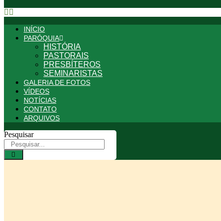
INÍCIO
PARÓQUIA
HISTÓRIA
PASTORAIS
PRESBÍTEROS
SEMINARISTAS
GALERIA DE FOTOS
VÍDEOS
NOTÍCIAS
CONTATO
ARQUIVOS
Pesquisar