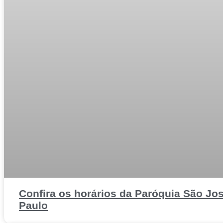
Confira os horários da Paróquia São Jo
Paulo