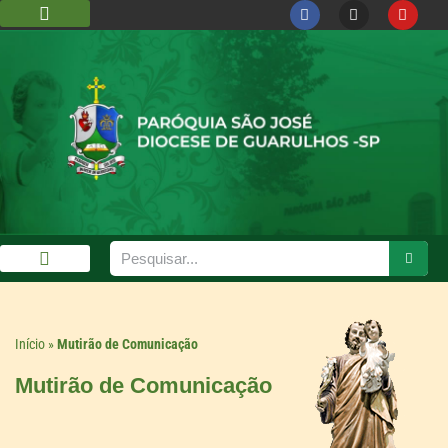
DIOCESE DE GUARULHOS
CÁRITAS DIOCESANA
GALERIA DE FOTOS
Início
»
Mutirão de Comunicação
Mutirão de Comunicação