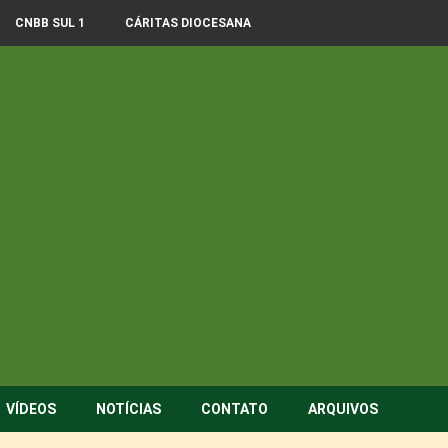
CNBB SUL 1
CÁRITAS DIOCESANA
VÍDEOS
NOTÍCIAS
CONTATO
ARQUIVOS