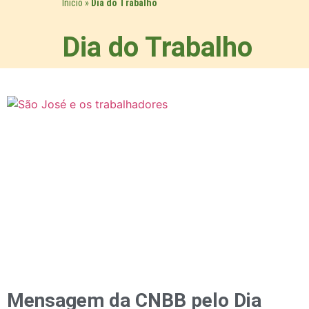
Início
»
Dia do Trabalho
Dia do Trabalho
Mensagem da CNBB pelo Dia