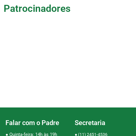
Patrocinadores
Falar com o Padre
Secretaria
● Quinta-feira: 14h às 19h
●
(11) 2451-4536