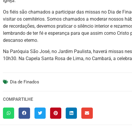
Igreja.
Os fiéis são chamados a participar das missas no Dia de Fina
visitar os cemitérios. Somos chamados a moderar nossos hábi
de recordações, devemos praticar o silêncio interior e rezarm
lembrando de ter fé e esperança para que assim como Cristo
descanso eterno.
Na Paróquia São José, no Jardim Paulista, haverá missas nesta
10h30. Na Capela Santa Rosa de Lima, no Cambará, a celebraç
Dia de Finados
COMPARTILHE