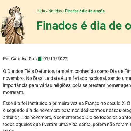
Início
»
Notícias
»
Finados é dia de oração
Finados é dia de 
Por
Carolina Cruz
01/11/2022
O Dia dos Fiéis Defuntos, também conhecido como Dia de Fin
novembro. No Brasil, a data é um feriado nacional, sendo um
importância para várias religiões, pois se prestam homenagen
morreram.
Esse dia foi instituído a primeira vez na França no século X. 
o segundo dia de novembro para nos dedicarmos nossas oraçõ
anterior, 1 de novembro, é comemorado Dia de todos os Sant
todos aqueles que tiveram uma vida santa, porém não foram r