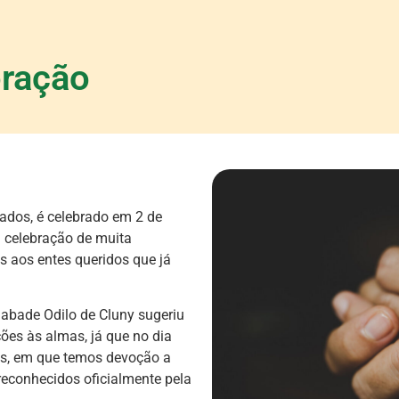
oração
ados, é celebrado em 2 de
a celebração de muita
s aos entes queridos que já
O abade Odilo de Cluny sugeriu
es às almas, já que no dia
os, em que temos devoção a
econhecidos oficialmente pela