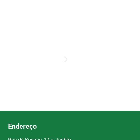
Endereço
Rua do Bosque, 17 – Jardim