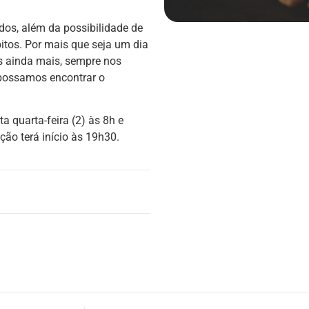
dos, além da possibilidade de
tos. Por mais que seja um dia
os ainda mais, sempre nos
 possamos encontrar o
 quarta-feira (2) às 8h e
ão terá início às 19h30.