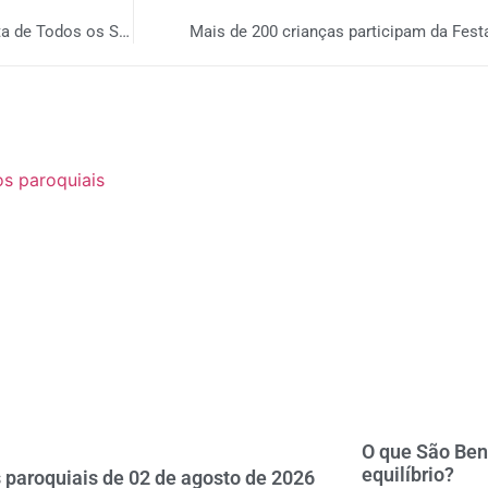
Em contraponto ao Halloween, Paróquia São José promove Festa de Todos os Santos
Mais de 200 crianças participam da Fes
O que São Ben
equilíbrio?
 paroquiais de 02 de agosto de 2026