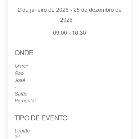
2 de janeiro de 2026 - 25 de dezembro de
2026
09:00 - 10:30
Baixar ICS
Google Agenda
iCalendar
Office 365
Outlook Live
ONDE
Matriz
São
José
-
Salão
Paroquial
TIPO DE EVENTO
Legião
de