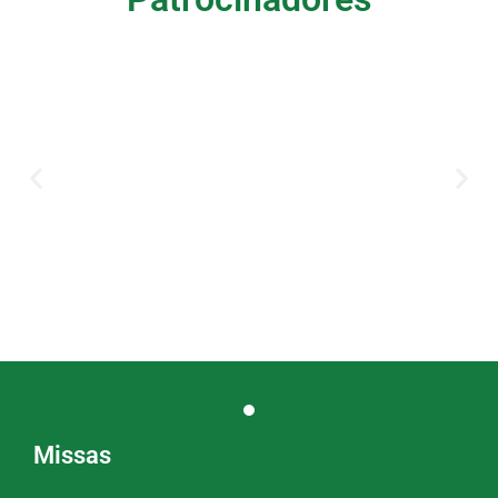
Missas