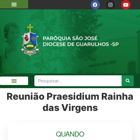
DIOCESE DE GUARULHOS
CÁRITAS DIOCESANA
Reunião Praesidium Rainha
GALERIA DE FOTOS
das Virgens
QUANDO