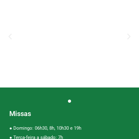
Missas
● Domingo: 06h30, 8h, 10h30 e 19h
● Terça-feira a sábado: 7h