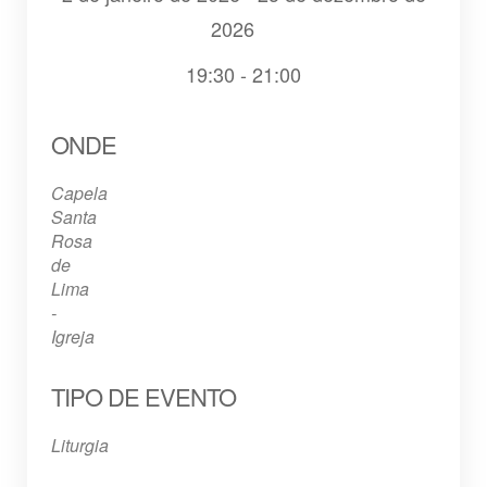
2026
19:30 - 21:00
Baixar ICS
Google Agenda
iCalendar
Office 365
Outlook Live
ONDE
Capela
Santa
Rosa
de
Lima
-
Igreja
TIPO DE EVENTO
Liturgia