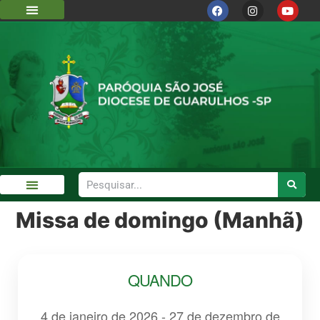
Missa de domingo (Manhã)
QUANDO
4 de janeiro de 2026 - 27 de dezembro de