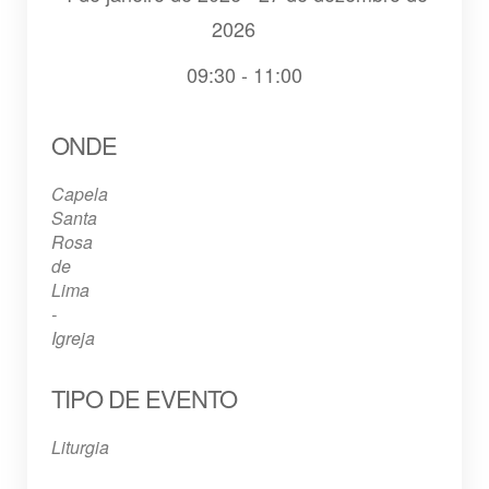
2026
09:30 - 11:00
Baixar ICS
Google Agenda
iCalendar
Office 365
Outlook Live
ONDE
Capela
Santa
Rosa
de
Lima
-
Igreja
TIPO DE EVENTO
Liturgia