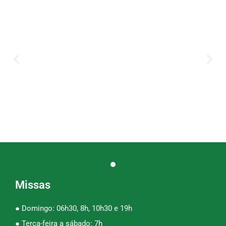
Missas
● Domingo: 06h30, 8h, 10h30 e 19h
● Terça-feira a sábado: 7h