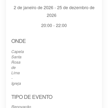
2 de janeiro de 2026 - 25 de dezembro de
2026
20:00 - 22:00
Baixar ICS
Google Agenda
iCalendar
Office 365
Outlook Live
ONDE
Capela
Santa
Rosa
de
Lima
-
Igreja
TIPO DE EVENTO
Renovação