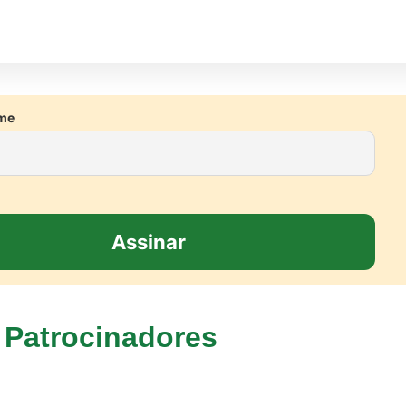
me
Patrocinadores