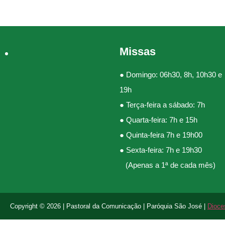
Missas
● Domingo: 06h30, 8h, 10h30 e
19h
● Terça-feira a sábado: 7h
● Quarta-feira: 7h e 15h
● Quinta-feira 7h e 19h00
● Sexta-feira: 7h e 19h30
(Apenas a 1ª de cada mês)
Copyright © 2026 | Pastoral da Comunicação | Paróquia São José |
Dioce