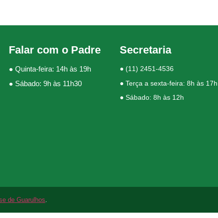
Falar com o Padre
Secretaria
● Quinta-feira: 14h às 19h
●
(11) 2451-4536
● Sábado: 9h às 11h30
● Terça a sexta-feira: 8h às 17h
● Sábado: 8h às 12h
se de Guarulhos
.