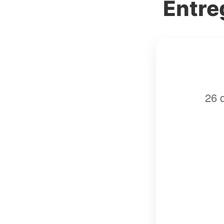
Entre
26 
Baixar 