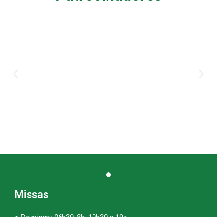
Missas