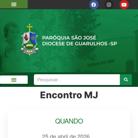
DIOCESE DE GUARULHOS
CÁRITAS DIOCESANA
Encontro MJ
GALERIA DE FOTOS
QUANDO
25 de abril de 2026