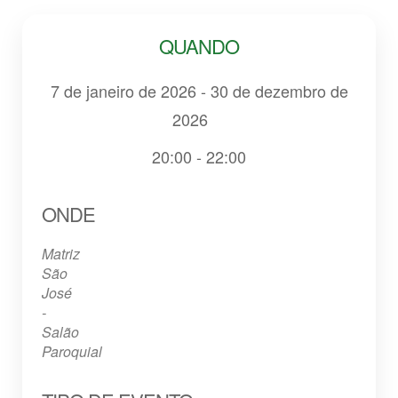
QUANDO
7 de janeiro de 2026 - 30 de dezembro de
2026
20:00 - 22:00
Baixar ICS
Google Agenda
iCalendar
Office 365
Outlook Live
ONDE
Matriz
São
José
-
Salão
Paroquial