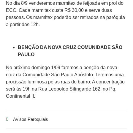
No dia 8/9 venderemos marmitex de feijoada em prol do
ECC. Cada marmitex custa R$ 30,00 e serve duas
pessoas. Os marmitex poderão ser retirados na paróquia
a partir das 12h.
BENÇÃO DA NOVA CRUZ COMUNIDADE SÃO
PAULO
No próximo domingo 1/09 faremos a benção da nova
cruz da Comunidade São Paulo Apóstolo. Teremos uma
procissão luminosa pelas ruas do bairro. A concentração
será às 19h na Rua Leopoldo Silingarde 162, no Pq.
Continental II.
Avisos Paroquiais