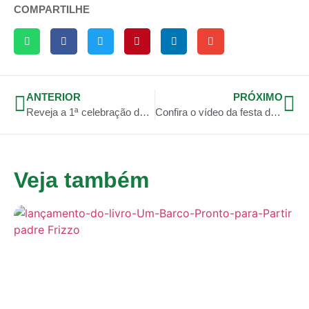
COMPARTILHE
ANTERIOR
PRÓXIMO
Reveja a 1ª celebração da Paixão do padre Weber na São José
Confira o vídeo da festa de Santa Rosa de Lima
Veja também