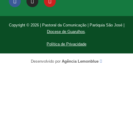
Copyright © 2026 | Pastoral da Comunicação | Paróquia São José |
Diocese de Guarulhos
.
Política de Privacidade
Desenvolvido por
Agência Lemonblue