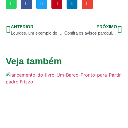
ANTERIOR
PRÓXIMO
Lourdes, um exemplo de dedicação e amor a Jesus
Confira os avisos paroquiais de 22 de dezembro
Veja também