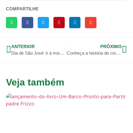
COMPARTILHE
ANTERIOR
PRÓXIMO
Dia de São José: ir à missa é obrigatório
Conheça a história de cinco mártires da Igreja
Veja também