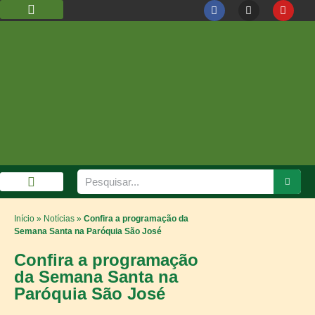
DIOCESE DE GUARULHOS
CÁRITAS DIOCESANA
GALERIA DE FOTOS
Início
»
Notícias
»
Confira a programação da
Semana Santa na Paróquia São José
Confira a programação
da Semana Santa na
Paróquia São José