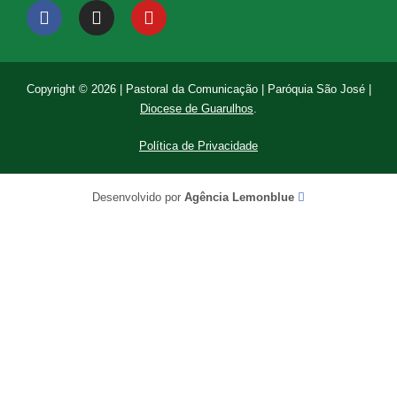
Copyright © 2026 | Pastoral da Comunicação | Paróquia São José |
Diocese de Guarulhos
.
Política de Privacidade
Desenvolvido por
Agência Lemonblue