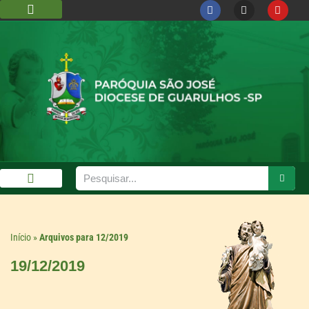
DIOCESE DE GUARULHOS
CÁRITAS DIOCESANA
GALERIA DE FOTOS
Início
»
Arquivos para 12/2019
19/12/2019